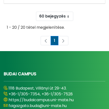
60 bejegyzés
1 - 20 / 20 tétel megjelenítése.
1
Oldal
BUDAI CAMPUS
1118 Budapest, Villányi út 29-43.
+36-1/305-7354, +36-1/305-7528
https://budaicampus.uni-mate.hu
foigazgato.buda@uni-mate.hu