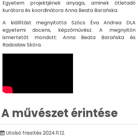
Egyetem projektjének anyaga, aminek ötletadó
kurátora és koordinátora Anna Beata Barańska.
A kiállítást megnyitotta Szőcs Éva Andrea DLA
egyetemi docens, képzőművész. A megnyitón
ismertetőt mondott: Anna Beata Barańska és
Radosław Skóra.
A művészet érintése
Utolsó frissítés 2024.11.12.