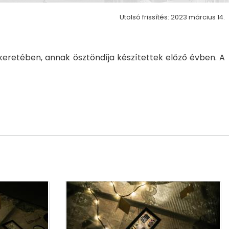
Utolsó frissítés: 2023 március 14.
keretében, annak ösztöndíja készítettek előző évben. A