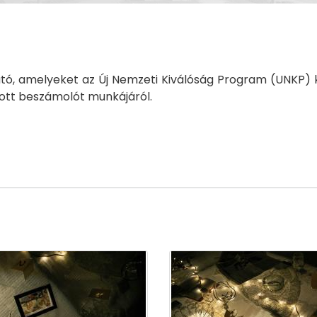
ható, amelyeket az Új Nemzeti Kiválóság Program (UNKP) 
tott beszámolót munkájáról.
.