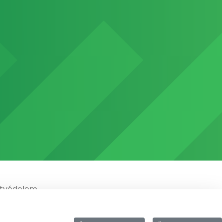
tvédelem