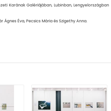
zeti Karának Galériájában, Lubinban, Lengyelországban
ár Ágnes Éva, Pecsics Mária és Szigethy Anna.