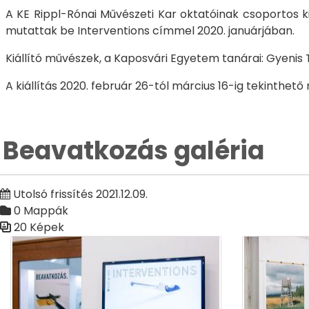
A KE Rippl-Rónai Művészeti Kar oktatóinak csoportos 
mutattak be Interventions címmel 2020. januárjában.
Kiállító művészek, a Kaposvári Egyetem tanárai: Gyenis 
A kiállítás 2020. február 26-tól március 16-ig tekinthető
Beavatkozás galéria
Utolsó frissítés 2021.12.09.
0 Mappák
20 Képek
Médiatár