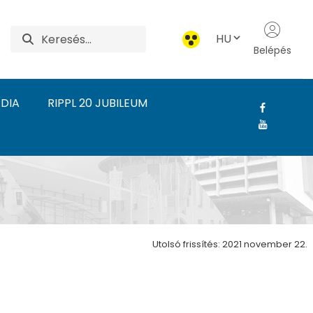
HU
Belépés
DIA
RIPPL 20 JUBILEUM
Rónai Művészeti Intéze
Utolsó frissítés: 2021 november 22.