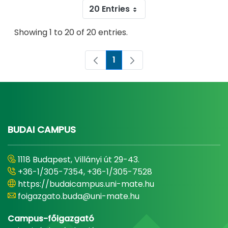
20 Entries
Showing 1 to 20 of 20 entries.
1
Page
BUDAI CAMPUS
1118 Budapest, Villányi út 29-43.
+36-1/305-7354, +36-1/305-7528
https://budaicampus.uni-mate.hu
foigazgato.buda@uni-mate.hu
Campus-főigazgató