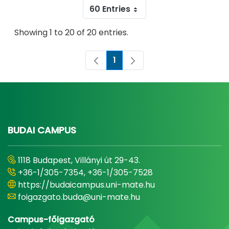
60 Entries
Showing 1 to 20 of 20 entries.
1
Page
BUDAI CAMPUS
1118 Budapest, Villányi út 29-43.
+36-1/305-7354, +36-1/305-7528
https://budaicampus.uni-mate.hu
foigazgato.buda@uni-mate.hu
Campus-főigazgató