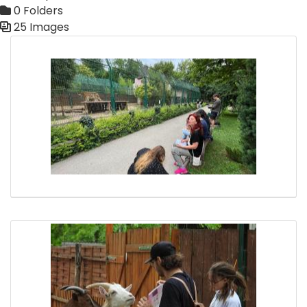
0 Folders
25 Images
Media Gallery