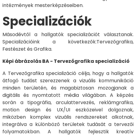
intézmények mesterképzéseiben.
Specializációk
Másodévtől a hallgatók specializációt választanak.
Specializációink a következők:Tervezőgrafika,
Festészet és Grafika.
Képi ábrázolás BA - Tervezőgrafika specializáció
A Tervezőgrafika specializáció célja, hogy a hallgatók
átfogó tudást szerezzenek a vizuális kommunikáció
minden területén, és magabiztosan mozogjanak a
digitális és nyomtatott média világában. A képzés
során a tipográfia, arculattervezés, reklámgrafika,
motion design és UX/UI eszközeivel dolgoznak,
miközben komplex vizuális rendszereket alkotnak,
integrálva a különböző területek tudását a tervezői
folyamatokban. A hallgatók fejlesztik kreatív