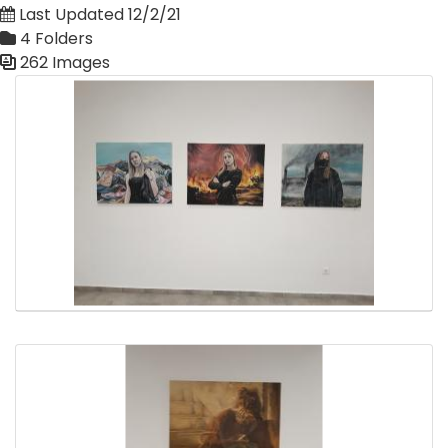
Last Updated 12/2/21
4 Folders
262 Images
Media Gallery