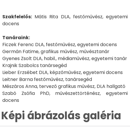
Szakfelelős:
Mátis Rita DLA, festőművész, egyetemi
docens
Tanáraink:
Ficzek Ferenc DLA, festőművész, egyetemi docens
Germán Fatime, grafikus művész, művésztanár
Gyenes Zsolt DLA, habil., médiaművész, egyetemi tanár
Krajnik Szabolcs tanársegéd
Lieber Erzsébet DLA, képzőművész, egyetemi docens
Leitner Barna festőművész, tanársegéd
Mészáros Anna, tervező grafikus művész, DLA hallgató
Szabó Zsófia PhD, művészettörténész, egyetemi
docens
Képi ábrázolás galéria