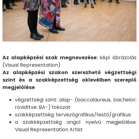
Az alapképzési szak megnevezése:
képi ábrázolás
(Visual Representation)
Az alapképzési szakon szerezhető végzettségi
szint és a szakképzettség oklevélben szereplő
megjelölése
végzettségi szint: alap- (baccalaureus, bachelor;
rövidítve: BA-) fokozat
szakképzettség: tervezőgrafikus/festő/grafikus
a szakképzettség angol nyelvű megjelölése:
Visual Representation Artist