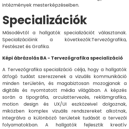
intézmények mesterképzéseiben.
Specializációk
Másodévtől a hallgatók specializációt választanak.
Specializációink a következők:Tervezőgrafika,
Festészet és Grafika.
Képi ábrázolás BA - Tervezőgrafika specializáció
A Tervezőgrafika specializáció célja, hogy a hallgatók
átfogó tudást szerezzenek a vizuális kommunikáció
minden területén, és magabiztosan mozogjanak a
digitális és nyomtatott média világában. A képzés
során a tipográfia, arculattervezés, reklámgrafika,
motion design és UX/UI eszközeivel dolgoznak,
miközben komplex vizuális rendszereket alkotnak,
integrálva a különböző területek tudását a tervezői
folyamatokban. A hallgatók fejlesztik kreatív