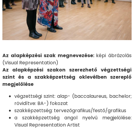
Az alapképzési szak megnevezése:
képi ábrázolás
(Visual Representation)
Az alapképzési szakon szerezhető végzettségi
szint és a szakképzettség oklevélben szereplő
megjelölése
végzettségi szint: alap- (baccalaureus, bachelor;
rövidítve: BA-) fokozat
szakképzettség: tervezőgrafikus/festő/grafikus
a szakképzettség angol nyelvű megjelölése:
Visual Representation Artist