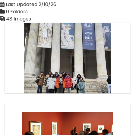
Last Updated 2/10/26
0 Folders
48 Images
Media Gallery