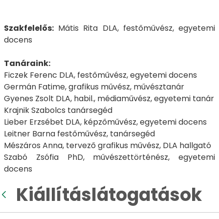
Szakfelelős:
Mátis Rita DLA, festőművész, egyetemi
docens
Tanáraink:
Ficzek Ferenc DLA, festőművész, egyetemi docens
Germán Fatime, grafikus művész, művésztanár
Gyenes Zsolt DLA, habil., médiaművész, egyetemi tanár
Krajnik Szabolcs tanársegéd
Lieber Erzsébet DLA, képzőművész, egyetemi docens
Leitner Barna festőművész, tanársegéd
Mészáros Anna, tervező grafikus művész, DLA hallgató
Szabó Zsófia PhD, művészettörténész, egyetemi
docens
Kiállításlátogatások
Back