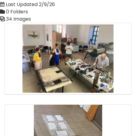
Last Updated 2/9/26
0 Folders
34 Images
Media Gallery