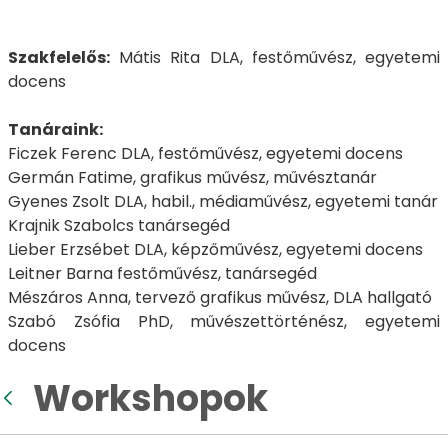
Szakfelelős:
Mátis Rita DLA, festőművész, egyetemi
docens
Tanáraink:
Ficzek Ferenc DLA, festőművész, egyetemi docens
Germán Fatime, grafikus művész, művésztanár
Gyenes Zsolt DLA, habil., médiaművész, egyetemi tanár
Krajnik Szabolcs tanársegéd
Lieber Erzsébet DLA, képzőművész, egyetemi docens
Leitner Barna festőművész, tanársegéd
Mészáros Anna, tervező grafikus művész, DLA hallgató
Szabó Zsófia PhD, művészettörténész, egyetemi
docens
Workshopok
Back