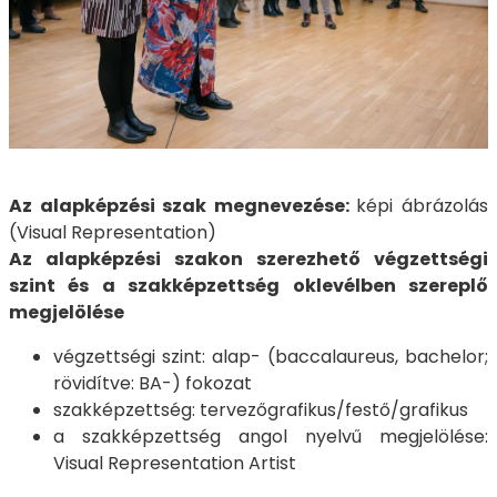
Az alapképzési szak megnevezése:
képi ábrázolás
(Visual Representation)
Az alapképzési szakon szerezhető végzettségi
szint és a szakképzettség oklevélben szereplő
megjelölése
végzettségi szint: alap- (baccalaureus, bachelor;
rövidítve: BA-) fokozat
szakképzettség: tervezőgrafikus/festő/grafikus
a szakképzettség angol nyelvű megjelölése:
Visual Representation Artist