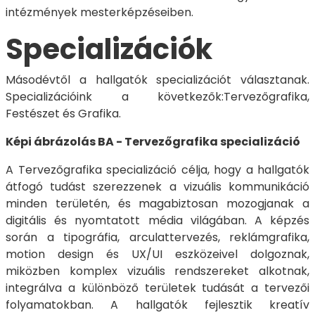
intézmények mesterképzéseiben.
Specializációk
Másodévtől a hallgatók specializációt választanak.
Specializációink a következők:Tervezőgrafika,
Festészet és Grafika.
Képi ábrázolás BA - Tervezőgrafika specializáció
A Tervezőgrafika specializáció célja, hogy a hallgatók
átfogó tudást szerezzenek a vizuális kommunikáció
minden területén, és magabiztosan mozogjanak a
digitális és nyomtatott média világában. A képzés
során a tipográfia, arculattervezés, reklámgrafika,
motion design és UX/UI eszközeivel dolgoznak,
miközben komplex vizuális rendszereket alkotnak,
integrálva a különböző területek tudását a tervezői
folyamatokban. A hallgatók fejlesztik kreatív