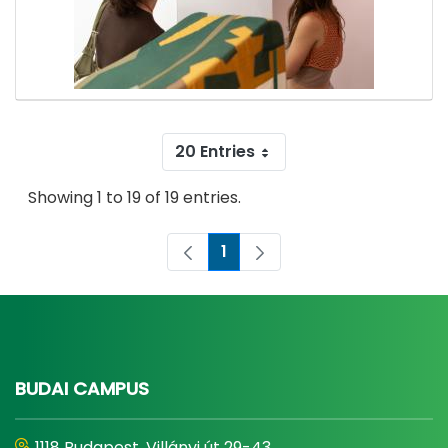
20 Entries
Showing 1 to 19 of 19 entries.
1
Page
BUDAI CAMPUS
1118 Budapest, Villányi út 29-43.