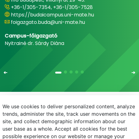
+36-1/305-7354, +36-1/305-7528
https://budaicampus.uni-mate.hu
foigazgato.buda@uni-mate.hu
Campus-főigazgató
Nyitrainé dr. Sárdy Diána
We use cookies to deliver personalized content, analyze
E-mail
Telefonkönyv
NEPTUN
E-learning
trends, administer the site, track user movements on the
site, and collect demographic information about our
Bejelentkezés
Adatvédelem
user base as a whole. Accept all cookies for the best
possible experience on our website or manage your