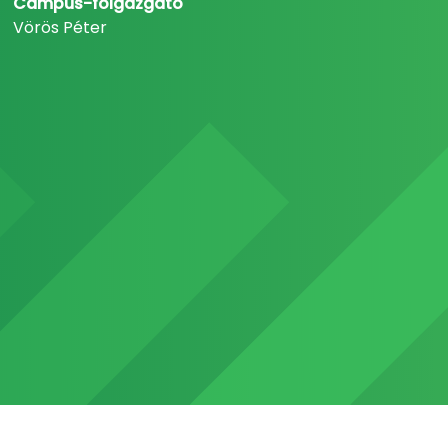
Campus-főigazgató
Vörös Péter