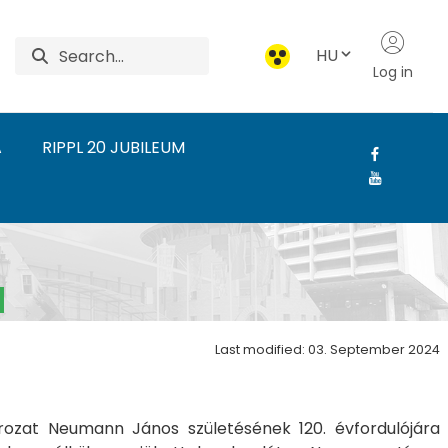
HU
Log in
A
RIPPL 20 JUBILEUM
űvészeti Intézet
Last modified: 03. September 2024
rozat Neumann János születésének 120. évfordulójára