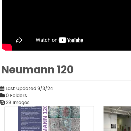
Neumann 120
Last Updated 9/3/24
0 Folders
28 Images
Media Gallery