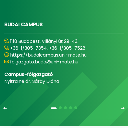
BUDAI CAMPUS
1118 Budapest, Villányi út 29-43.
+36-1/305-7354, +36-1/305-7528
https://budaicampus.uni-mate.hu
foigazgato.buda@uni-mate.hu
Campus-főigazgató
Nyitrainé dr. Sárdy Diána