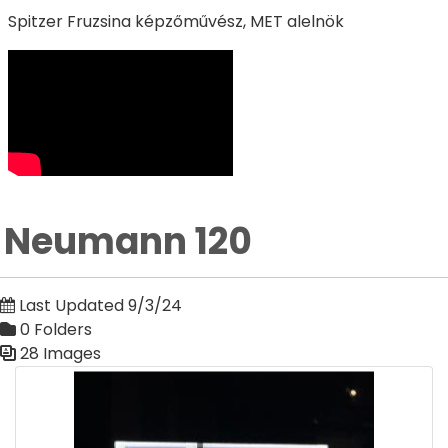
Spitzer Fruzsina képzőművész, MET alelnök
Neumann 120
Last Updated 9/3/24
0 Folders
28 Images
Media Gallery