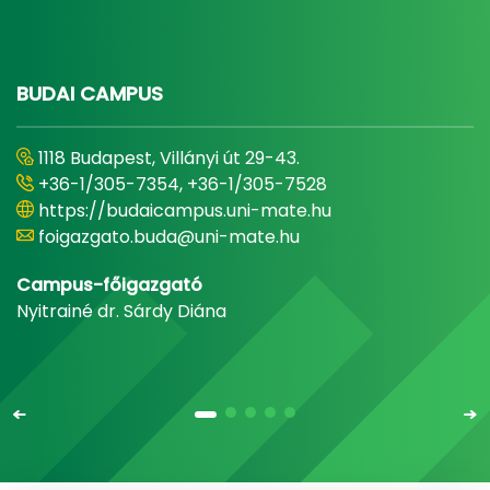
BUDAI CAMPUS
1118 Budapest, Villányi út 29-43.
+36-1/305-7354, +36-1/305-7528
https://budaicampus.uni-mate.hu
foigazgato.buda@uni-mate.hu
Campus-főigazgató
Nyitrainé dr. Sárdy Diána