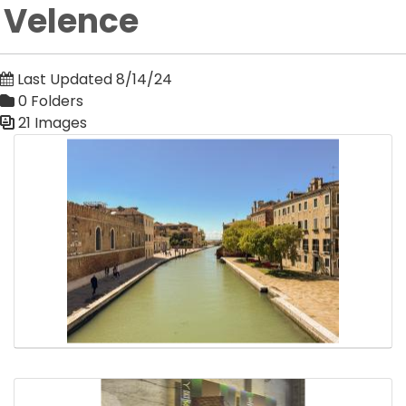
Velence
Last Updated 8/14/24
0 Folders
21 Images
Media Gallery