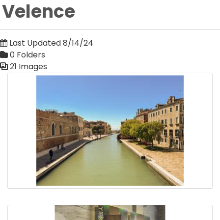
Velence
Last Updated 8/14/24
0 Folders
21 Images
Media Gallery