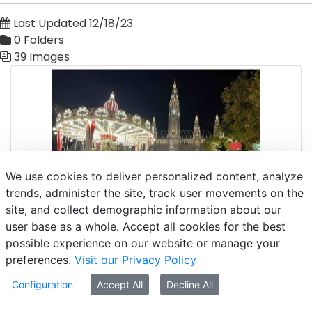
Last Updated 12/18/23
0 Folders
39 Images
Media Gallery
We use cookies to deliver personalized content, analyze
trends, administer the site, track user movements on the
site, and collect demographic information about our
user base as a whole. Accept all cookies for the best
possible experience on our website or manage your
preferences.
Visit our Privacy Policy
Configuration
Accept All
Decline All