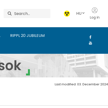
HU
Log in
A
RIPPL 20 JUBILEUM
rdudvarnok - Szakmai 
sok
Last modified: 03. December 2024