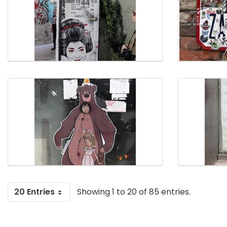
20 Entries
Showing 1 to 20 of 85 entries.