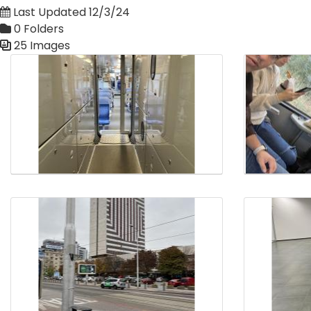
Last Updated 12/3/24
0 Folders
25 Images
Media Gallery