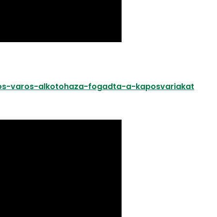
iros-varos-alkotohaza-fogadta-a-kaposvariakat