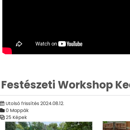
Festészeti Workshop K
Utolsó frissítés 2024.08.12.
0 Mappák
25 Képek
Médiatár