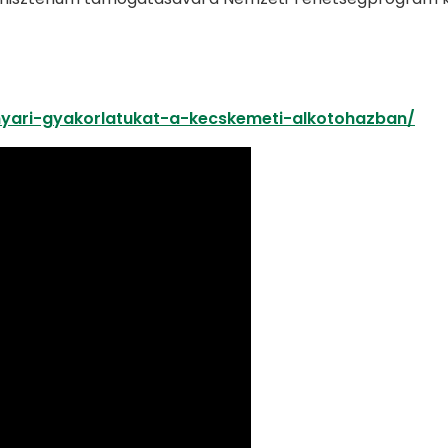
-nyari-gyakorlatukat-a-kecskemeti-alkotohazban/