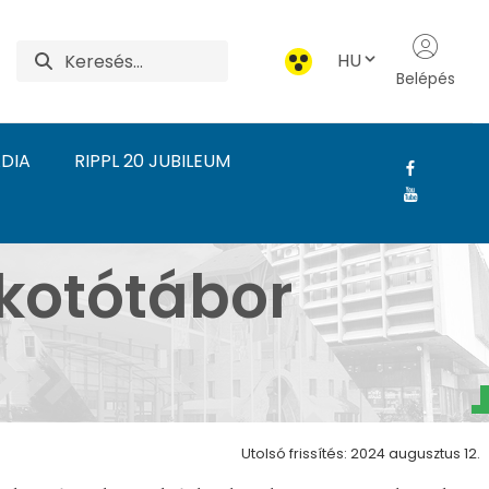
HU
Belépés
DIA
RIPPL 20 JUBILEUM
eti workshop és alkot
lkotótábor
Utolsó frissítés: 2024 augusztus 12.