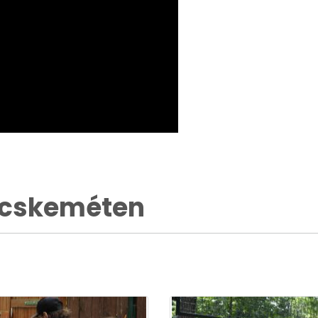
ecskeméten