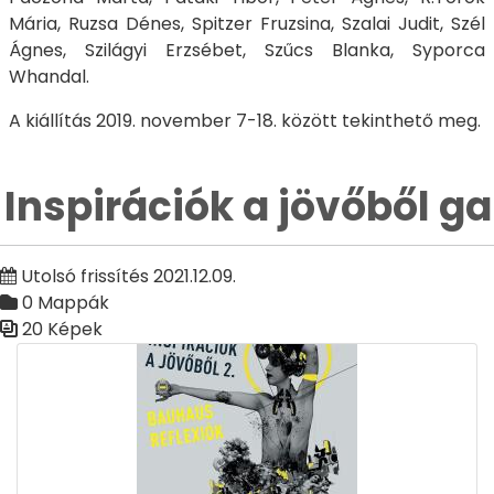
Mária, Ruzsa Dénes, Spitzer Fruzsina, Szalai Judit, Szél
Ágnes, Szilágyi Erzsébet, Szűcs Blanka, Syporca
Whandal.
A kiállítás 2019. november 7-18. között tekinthető meg.
Inspirációk a jövőből ga
Utolsó frissítés 2021.12.09.
0 Mappák
20 Képek
Médiatár