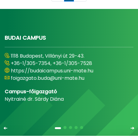
BUDAI CAMPUS
1118 Budapest, Villányi út 29-43.
+36-1/305-7354, +36-1/305-7528
https://budaicampus.uni-mate.hu
foigazgato.buda@uni-mate.hu
Campus-főigazgató
Nyitrainé dr. Sárdy Diána