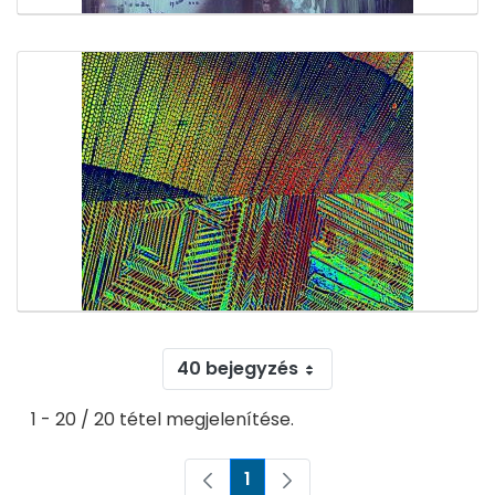
40 bejegyzés
1 - 20 / 20 tétel megjelenítése.
1
Oldal