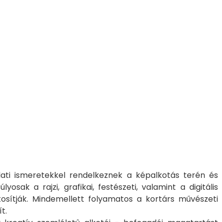
lati ismeretekkel rendelkeznek a képalkotás terén és
ak a rajzi, grafikai, festészeti, valamint a digitális
tosítják. Mindemellett folyamatos a kortárs művészeti
sít.