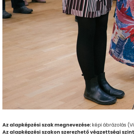
Az alapképzési szak megnevezése:
képi ábrázolás (V
Az alapképzési szakon szerezhető végzettségi szint