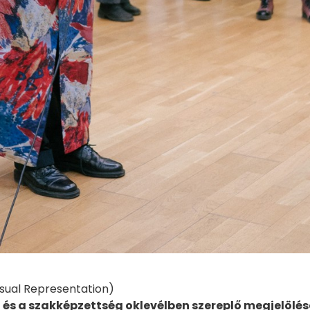
isual Representation)
 és a szakképzettség oklevélben szereplő megjelölés