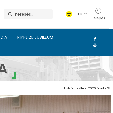
HU
Belépés
DIA
RIPPL 20 JUBILEUM
 Rippl-Rónai Művészeti
A
Utolsó frissítés: 2026 április 21.