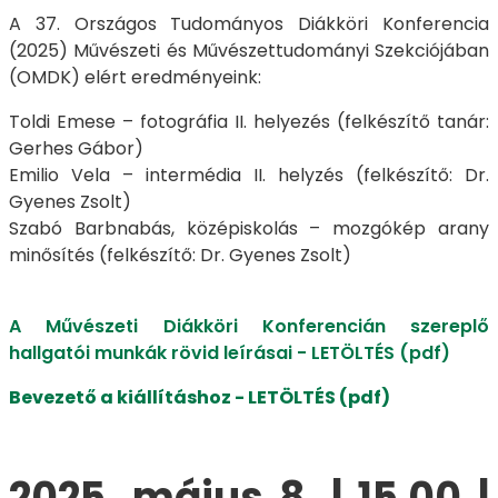
A 37. Országos Tudományos Diákköri Konferencia
(2025) Művészeti és Művészettudományi Szekciójában
(OMDK) elért eredményeink:
Toldi Emese – fotográfia II. helyezés (felkészítő tanár:
Gerhes Gábor)
Emilio Vela – intermédia II. helyzés (felkészítő: Dr.
Gyenes Zsolt)
Szabó Barbnabás, középiskolás – mozgókép arany
minősítés (felkészítő: Dr. Gyenes Zsolt)
A Művészeti Diákköri Konferencián szereplő
hallgatói munkák rövid leírásai - LETÖLTÉS (pdf)
Bevezető a kiállításhoz - LETÖLTÉS (pdf)
2025. május 8. | 15.00 |