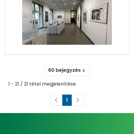
60 bejegyzés
1 - 21 / 21 tétel megjelenítése.
1
Oldal