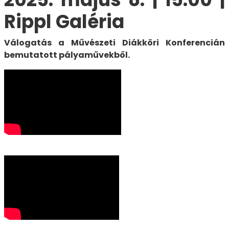
Rippl Galéria
Válogatás a Művészeti Diákköri Konferencián
bemutatott pályaművekből.