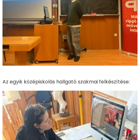
Az egyik középiskolás hallgató szakmai felkészítése: