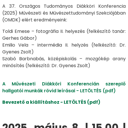
A 37. Országos Tudományos Diákköri Konferencia
(2025) Művészeti és Művészettudományi Szekciójában
(OMDK) elért eredményeink:
Toldi Emese – fotográfia II. helyezés (felkészítő tanár:
Gerhes Gábor)
Emilio Vela – intermédia II. helyzés (felkészítő: Dr.
Gyenes Zsolt)
Szabó Barbnabás, középiskolás – mozgókép arany
minősítés (felkészítő: Dr. Gyenes Zsolt)
A Művészeti Diákköri Konferencián szereplő
hallgatói munkák rövid leírásai - LETÖLTÉS (pdf)
Bevezető a kiállításhoz - LETÖLTÉS (pdf)
2025. május 8. | 15.00 |