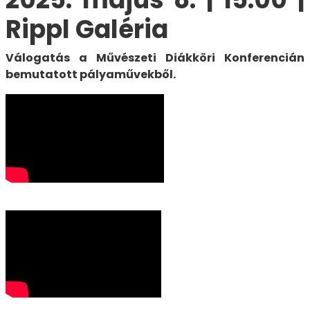
Rippl Galéria
Válogatás a Művészeti Diákköri Konferencián
bemutatott pályaművekből.