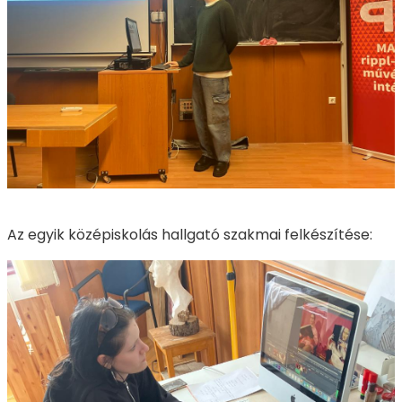
Az egyik középiskolás hallgató szakmai felkészítése: