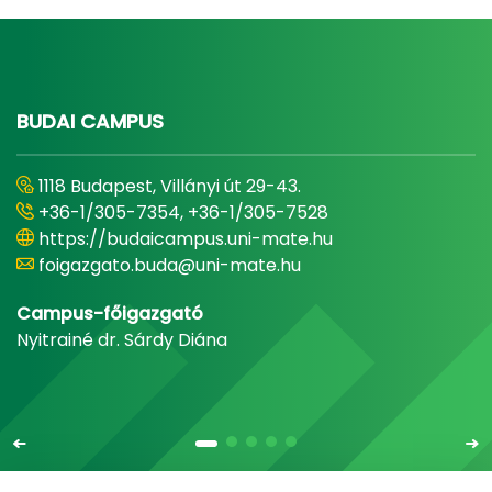
BUDAI CAMPUS
1118 Budapest, Villányi út 29-43.
+36-1/305-7354, +36-1/305-7528
https://budaicampus.uni-mate.hu
foigazgato.buda@uni-mate.hu
Campus-főigazgató
Nyitrainé dr. Sárdy Diána