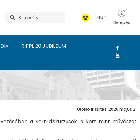
HU
Belépés
DIA
RIPPL 20 JUBILEUM
l-Rónai Művészeti Intéz
Utolsó frissítés: 2026 május 21.
vezésében a Kert-diskurzusok: a kert mint művészeti