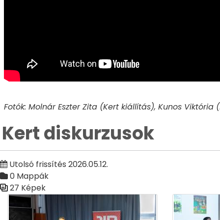
Fotók: Molnár Eszter Zita (Kert kiállítás), Kunos Viktória 
Kert diskurzusok
Utolsó frissítés 2026.05.12.
0 Mappák
27 Képek
Médiatár