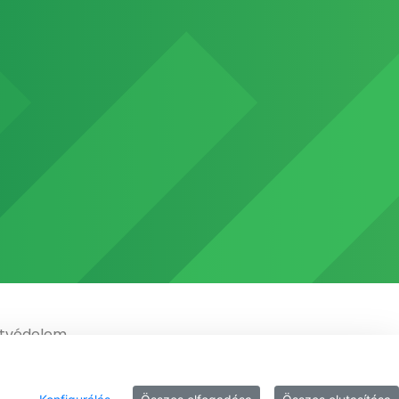
tvédelem