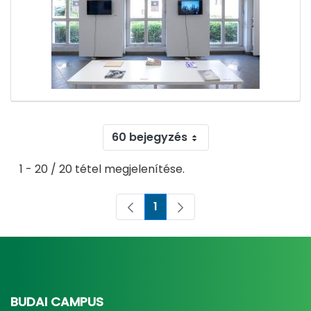
60 bejegyzés
1 - 20 / 20 tétel megjelenítése.
1
Oldal
BUDAI CAMPUS