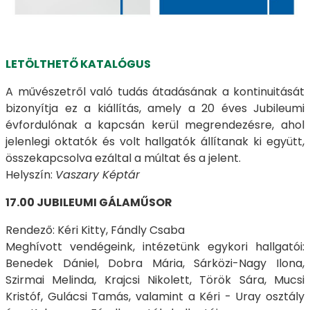
LETÖLTHETŐ KATALÓGUS
A művészetről való tudás átadásának a kontinuitását
bizonyítja ez a kiállítás, amely a 20 éves Jubileumi
évfordulónak a kapcsán kerül megrendezésre, ahol
jelenlegi oktatók és volt hallgatók állítanak ki együtt,
összekapcsolva ezáltal a múltat és a jelent.
Helyszín:
Vaszary Képtár
17.00 JUBILEUMI GÁLAMŰSOR
Rendező: Kéri Kitty, Fándly Csaba
Meghívott vendégeink, intézetünk egykori hallgatói:
Benedek Dániel, Dobra Mária, Sárközi-Nagy Ilona,
Szirmai Melinda, Krajcsi Nikolett, Török Sára, Mucsi
Kristóf, Gulácsi Tamás, valamint a Kéri - Uray osztály