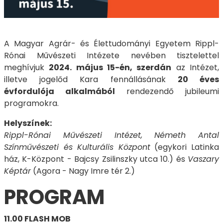
A Magyar Agrár- és Élettudományi Egyetem Rippl-
Rónai Művészeti Intézete nevében tisztelettel
meghívjuk
2024. május 15-én, szerdán
az Intézet,
illetve jogelőd Kara fennállásának
20 éves
évfordulója alkalmából
rendezendő jubileumi
programokra.
Helyszínek:
Rippl-Rónai Művészeti Intézet, Németh Antal
Színművészeti és Kulturális Központ
(egykori Latinka
ház, K-Központ - Bajcsy Zsilinszky utca 10.) és
Vaszary
Képtár
(Agora - Nagy Imre tér 2.)
PROGRAM
11.00 FLASH MOB