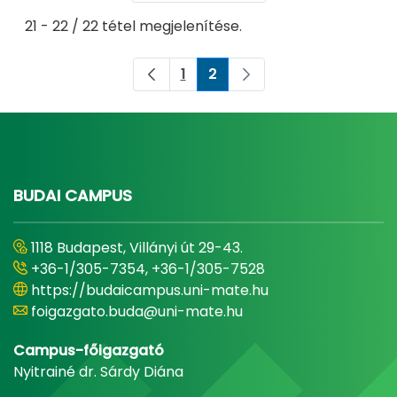
21 - 22 / 22 tétel megjelenítése.
1
2
Oldal
Oldal
BUDAI CAMPUS
1118 Budapest, Villányi út 29-43.
+36-1/305-7354, +36-1/305-7528
https://budaicampus.uni-mate.hu
foigazgato.buda@uni-mate.hu
Campus-főigazgató
Nyitrainé dr. Sárdy Diána