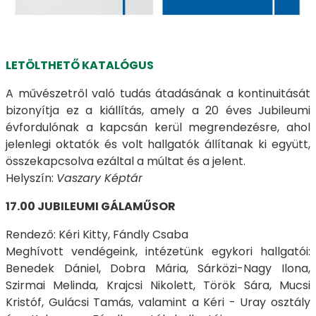
LETÖLTHETŐ KATALÓGUS
A művészetről való tudás átadásának a kontinuitását
bizonyítja ez a kiállítás, amely a 20 éves Jubileumi
évfordulónak a kapcsán kerül megrendezésre, ahol
jelenlegi oktatók és volt hallgatók állítanak ki együtt,
összekapcsolva ezáltal a múltat és a jelent.
Helyszín:
Vaszary Képtár
17.00 JUBILEUMI GÁLAMŰSOR
Rendező: Kéri Kitty, Fándly Csaba
Meghívott vendégeink, intézetünk egykori hallgatói:
Benedek Dániel, Dobra Mária, Sárközi-Nagy Ilona,
Szirmai Melinda, Krajcsi Nikolett, Török Sára, Mucsi
Kristóf, Gulácsi Tamás, valamint a Kéri - Uray osztály