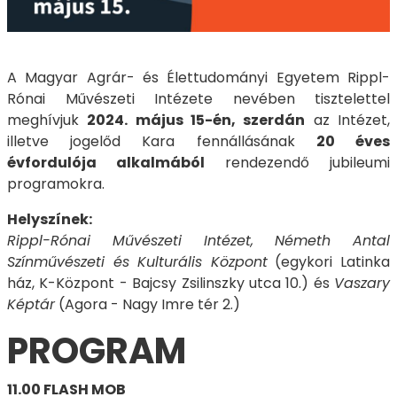
A Magyar Agrár- és Élettudományi Egyetem Rippl-
Rónai Művészeti Intézete nevében tisztelettel
meghívjuk
2024. május 15-én, szerdán
az Intézet,
illetve jogelőd Kara fennállásának
20 éves
évfordulója alkalmából
rendezendő jubileumi
programokra.
Helyszínek:
Rippl-Rónai Művészeti Intézet, Németh Antal
Színművészeti és Kulturális Központ
(egykori Latinka
ház, K-Központ - Bajcsy Zsilinszky utca 10.) és
Vaszary
Képtár
(Agora - Nagy Imre tér 2.)
PROGRAM
11.00 FLASH MOB