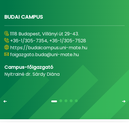
BUDAI CAMPUS
1118 Budapest, Villányi út 29-43.
+36-1/305-7354, +36-1/305-7528
https://budaicampus.uni-mate.hu
foigazgato.buda@uni-mate.hu
Campus-főigazgató
Nyitrainé dr. Sárdy Diána