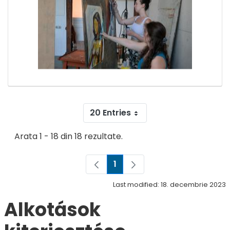
20 Entries
Arata 1 - 18 din 18 rezultate.
1
Pagina
Last modified: 18. decembrie 2023
Alkotások