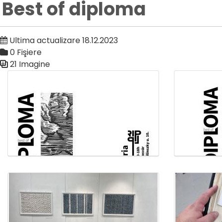
Best of diploma
Ultima actualizare 18.12.2023
0 Fişiere
21 Imagine
Galerie media