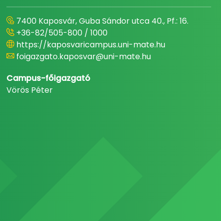
7400 Kaposvár, Guba Sándor utca 40., Pf.: 16.
+36-82/505-800 / 1000
https://kaposvaricampus.uni-mate.hu
foigazgato.kaposvar@uni-mate.hu
Campus-főigazgató
Vörös Péter