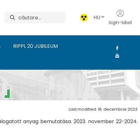
HU
login-label
A
RIPPL 20 JUBILEUM
nai Művészeti Intézet
Last modified: 18. decembrie 2023
l válogatott anyag bemutatása. 2023. november 22-2024.