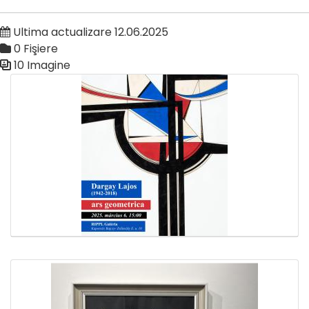
Ultima actualizare 12.06.2025
0 Fişiere
10 Imagine
Galerie media