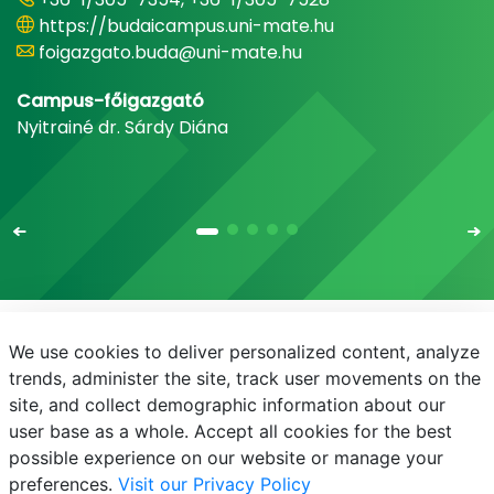
https://budaicampus.uni-mate.hu
foigazgato.buda@uni-mate.hu
Campus-főigazgató
Nyitrainé dr. Sárdy Diána
We use cookies to deliver personalized content, analyze
E-mail
Telefonkönyv
NEPTUN
E-learning
trends, administer the site, track user movements on the
site, and collect demographic information about our
Bejelentkezés
Adatvédelem
user base as a whole. Accept all cookies for the best
possible experience on our website or manage your
preferences.
Visit our Privacy Policy