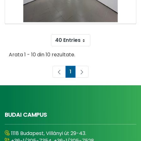
40 Entries
Arata 1 - 10 din 10 rezultate.
1
Pagina
BUDAI CAMPUS
1118 Budapest, Villányi út 29-43.
+36-1/305-7354, +36-1/305-7528