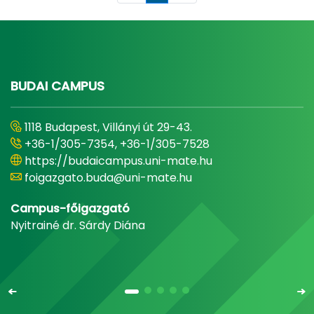
BUDAI CAMPUS
1118 Budapest, Villányi út 29-43.
+36-1/305-7354, +36-1/305-7528
https://budaicampus.uni-mate.hu
foigazgato.buda@uni-mate.hu
Campus-főigazgató
Nyitrainé dr. Sárdy Diána