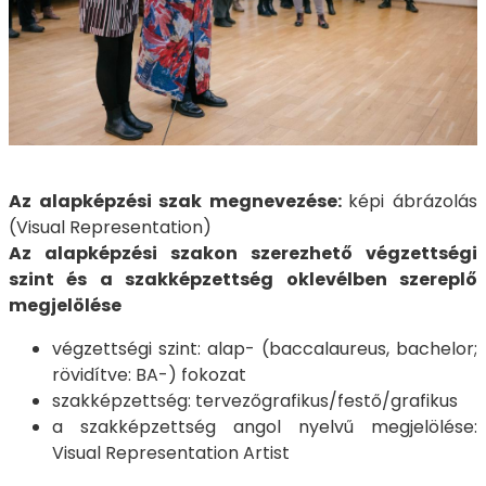
Az alapképzési szak megnevezése:
képi ábrázolás
(Visual Representation)
Az alapképzési szakon szerezhető végzettségi
szint és a szakképzettség oklevélben szereplő
megjelölése
végzettségi szint: alap- (baccalaureus, bachelor;
rövidítve: BA-) fokozat
szakképzettség: tervezőgrafikus/festő/grafikus
a szakképzettség angol nyelvű megjelölése:
Visual Representation Artist