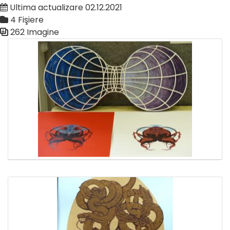
Ultima actualizare 02.12.2021
4 Fişiere
262 Imagine
Galerie media