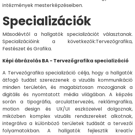
intézmények mesterképzéseiben.
Specializációk
Másodévtől a hallgatók specializációt választanak.
Specializációink a következők:Tervezőgrafika,
Festészet és Grafika.
Képi ábrázolás BA - Tervezőgrafika specializáció
A Tervezőgrafika specializáció célja, hogy a hallgatók
átfogó tudást szerezzenek a vizuális kommunikáció
minden területén, és magabiztosan mozogjanak a
digitális és nyomtatott média világában. A képzés
során a tipográfia, arculattervezés, reklámgrafika,
motion design és UX/UI eszközeivel dolgoznak,
miközben komplex vizuális rendszereket alkotnak,
integrálva a különböző területek tudását a tervezői
folyamatokban. A hallgatók fejlesztik kreatív