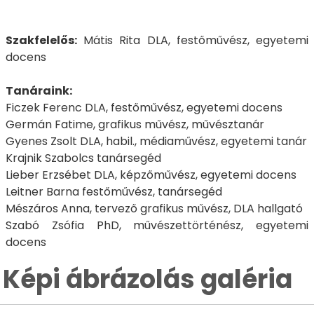
Szakfelelős:
Mátis Rita DLA, festőművész, egyetemi
docens
Tanáraink:
Ficzek Ferenc DLA, festőművész, egyetemi docens
Germán Fatime, grafikus művész, művésztanár
Gyenes Zsolt DLA, habil., médiaművész, egyetemi tanár
Krajnik Szabolcs tanársegéd
Lieber Erzsébet DLA, képzőművész, egyetemi docens
Leitner Barna festőművész, tanársegéd
Mészáros Anna, tervező grafikus művész, DLA hallgató
Szabó Zsófia PhD, művészettörténész, egyetemi
docens
Képi ábrázolás galéria