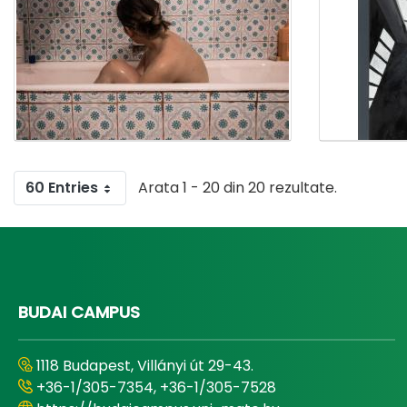
60 Entries
Arata 1 - 20 din 20 rezultate.
BUDAI CAMPUS
1118 Budapest, Villányi út 29-43.
+36-1/305-7354, +36-1/305-7528