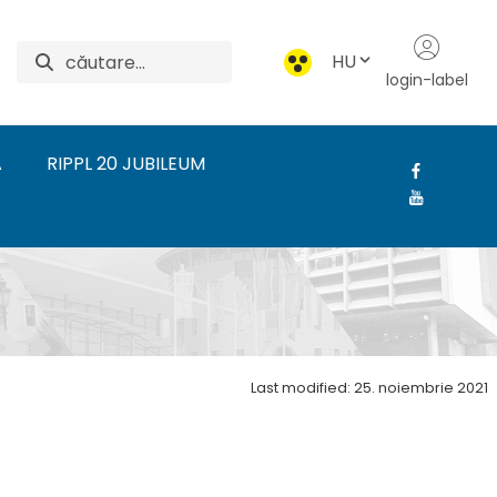
HU
login-label
A
RIPPL 20 JUBILEUM
űvészeti Intézet
Last modified: 25. noiembrie 2021