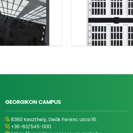
GEORGIKON CAMPUS
8360 Keszthely, Deák Ferenc utca 16.
+36-83/545-000