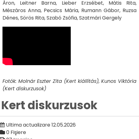
Áron, Leitner Barna, Lieber Erzsébet, Mátis Rita,
Mészáros Anna, Pecsics Mária, Rumann Gábor, Ruzsa
Dénes, Sörös Rita, Szabó Zsófia, Szatmári Gergely
Fotók: Molnár Eszter Zita (Kert kiállítás), Kunos Viktória
(Kert diskurzusok)
Kert diskurzusok
Ultima actualizare 12.05.2026
0 Fişiere