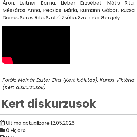
Áron, Leitner Barna, Lieber Erzsébet, Mátis Rita,
Mészáros Anna, Pecsics Mária, Rumann Gábor, Ruzsa
Dénes, Sörös Rita, Szabó Zsófia, Szatmári Gergely
Fotók: Molnár Eszter Zita (Kert kiállítás), Kunos Viktória
(Kert diskurzusok)
Kert diskurzusok
Ultima actualizare 12.05.2026
0 Fişiere