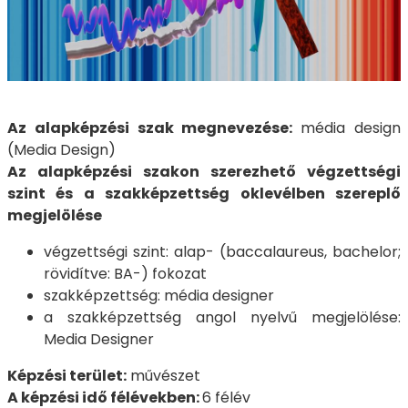
Az alapképzési szak megnevezése:
média design
(Media Design)
Az alapképzési szakon szerezhető végzettségi
szint és a szakképzettség oklevélben szereplő
megjelölése
végzettségi szint: alap- (baccalaureus, bachelor;
rövidítve: BA-) fokozat
szakképzettség: média designer
a szakképzettség angol nyelvű megjelölése:
Media Designer
Képzési terület:
művészet
A képzési idő félévekben:
6 félév