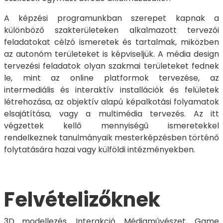
A képzési programunkban szerepet kapnak a
különböző szakterületeken alkalmazott tervezői
feladatokat célzó ismeretek és tartalmak, miközben
az autonóm területeket is képviseljük. A média design
tervezési feladatok olyan szakmai területeket fednek
le, mint az online platformok tervezése, az
intermediális és interaktív installációk és felületek
létrehozása, az objektív alapú képalkotási folyamatok
elsajátítása, vagy a multimédia tervezés. Az itt
végzettek kellő mennyiségű ismeretekkel
rendelkeznek tanulmányaik mesterképzésben történő
folytatására hazai vagy külföldi intézményekben.
Felvételizőknek
3D modellezés. Interakció. Médiaművészet. Game