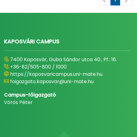
Pagina
KAPOSVÁRI CAMPUS
7400 Kaposvár, Guba Sándor utca 40., Pf.: 16.
+36-82/505-800 / 1000
https://kaposvaricampus.uni-mate.hu
foigazgato.kaposvar@uni-mate.hu
Campus-főigazgató
Vörös Péter