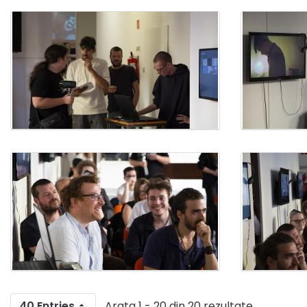
40 Entries
Arata 1 - 20 din 20 rezultate.