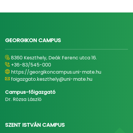
GEORGIKON CAMPUS
8360 Keszthely, Deák Ferenc utca 16.
+36-83/545-000
https://georgikoncampus.uni-mate.hu
foigazgato.keszthely@uni-mate.hu
Campus-főigazgató
Dr. Rózsa László
SZENT ISTVÁN CAMPUS