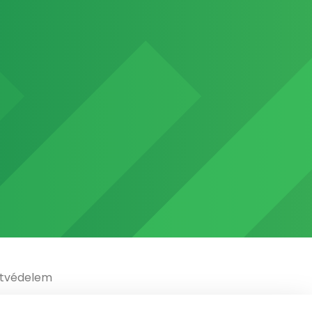
tvédelem