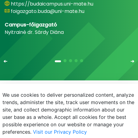
https://budaicampus.uni-mate.hu
foigazgato.buda@uni-mate.hu
Campus-főigazgató
Nyitrainé dr. Sárdy Diána
We use cookies to deliver personalized content, analyze
E-mail
Telefonkönyv
NEPTUN
E-learning
trends, administer the site, track user movements on the
site, and collect demographic information about our
Bejelentkezés
Adatvédelem
user base as a whole. Accept all cookies for the best
possible experience on our website or manage your
preferences.
Visit our Privacy Policy