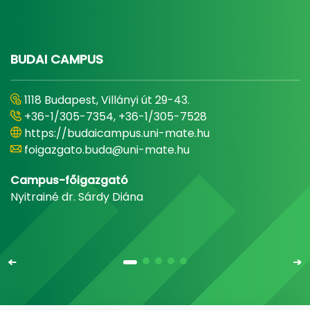
BUDAI CAMPUS
1118 Budapest, Villányi út 29-43.
+36-1/305-7354, +36-1/305-7528
https://budaicampus.uni-mate.hu
foigazgato.buda@uni-mate.hu
Campus-főigazgató
Nyitrainé dr. Sárdy Diána