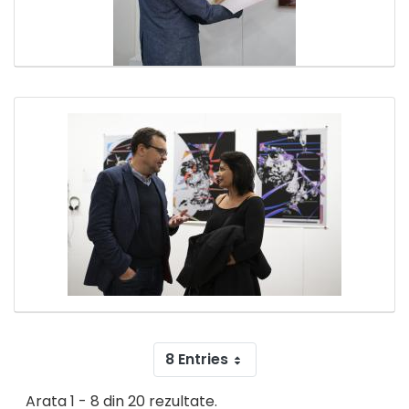
8 Entries
Arata 1 - 8 din 20 rezultate.