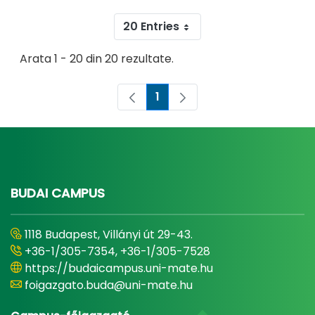
20 Entries
Arata 1 - 20 din 20 rezultate.
1
Pagina
BUDAI CAMPUS
1118 Budapest, Villányi út 29-43.
+36-1/305-7354, +36-1/305-7528
https://budaicampus.uni-mate.hu
foigazgato.buda@uni-mate.hu