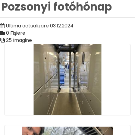
Pozsonyi fotóhónap
Ultima actualizare 03.12.2024
0 Fişiere
25 Imagine
Galerie media