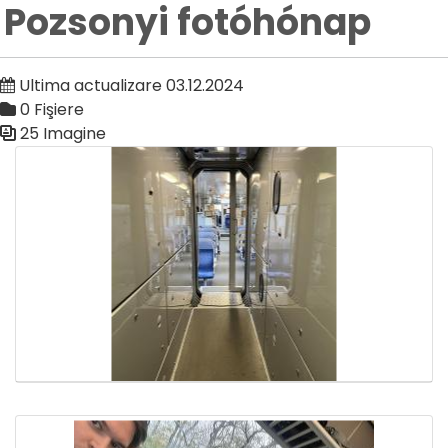
Pozsonyi fotóhónap
Ultima actualizare 03.12.2024
0 Fişiere
25 Imagine
Galerie media