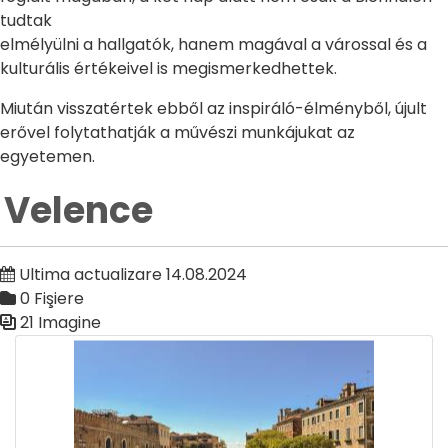
tudtak
elmélyülni a hallgatók, hanem magával a várossal és a
kulturális értékeivel is megismerkedhettek.
Miután visszatértek ebből az inspiráló-élményből, újult
erővel folytathatják a művészi munkájukat az
egyetemen.
Velence
Ultima actualizare 14.08.2024
0 Fişiere
21 Imagine
Galerie media