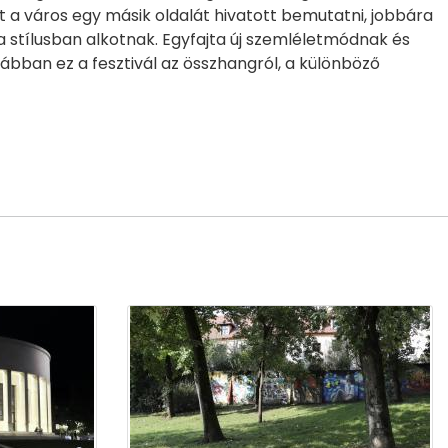
nt a város egy másik oldalát hivatott bemutatni, jobbára
 stílusban alkotnak. Egyfajta új szemléletmódnak és
rábban ez a fesztivál az összhangról, a különböző