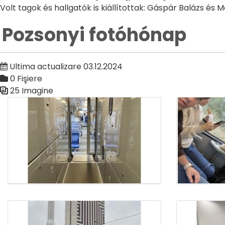
Volt tagok és hallgatók is kiállítottak: Gáspár Balázs és M
Pozsonyi fotóhónap
Ultima actualizare 03.12.2024
0 Fişiere
25 Imagine
Galerie media