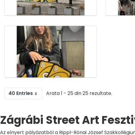
40 Entries
Arata 1 - 25 din 25 rezultate.
Zágrábi Street Art Feszt
Az elnyert pályázatból a Rippl-Rónai József Szakkollégiu