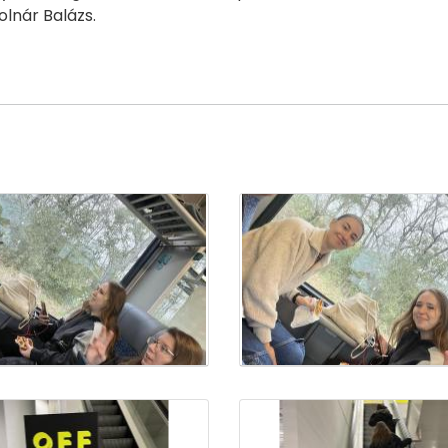
olnár Balázs.