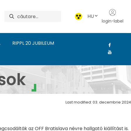
HU
login-label
A
RIPPL 20 JUBILEUM
rdudvarnok - Szakmai 
sok
Last modified: 03. decembrie 2024
sodálták az OFF Bratislava névre hallgató kiállítást is.