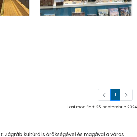
1
Pagina
Last modified: 25. septembrie 2024
zt. Zágráb kultúrális örökségével és magával a város