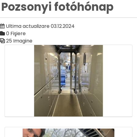
Pozsonyi fotóhónap
Ultima actualizare 03.12.2024
0 Fişiere
25 Imagine
Galerie media