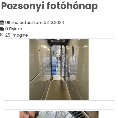
Pozsonyi fotóhónap
Ultima actualizare 03.12.2024
0 Fişiere
25 Imagine
Galerie media