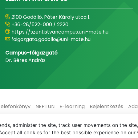
2100 Gödöllő, Páter Károly utca 1.
+36-28/522-000 / 2220
https://szentistvancampus.uni-mate.hu
foigazgato.godollo@uni-mate.hu
Campus-főigazgató
Dr. Béres András
Telefonkönyv
NEPTUN
E-learning
Bejelentkezés
Ada
nds, administer the site, track user movements on the site,
ccept all cookies for the best possible experience on our 