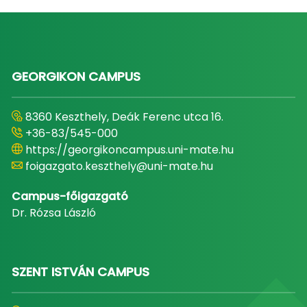
GEORGIKON CAMPUS
8360 Keszthely, Deák Ferenc utca 16.
+36-83/545-000
https://georgikoncampus.uni-mate.hu
foigazgato.keszthely@uni-mate.hu
Campus-főigazgató
Dr. Rózsa László
SZENT ISTVÁN CAMPUS