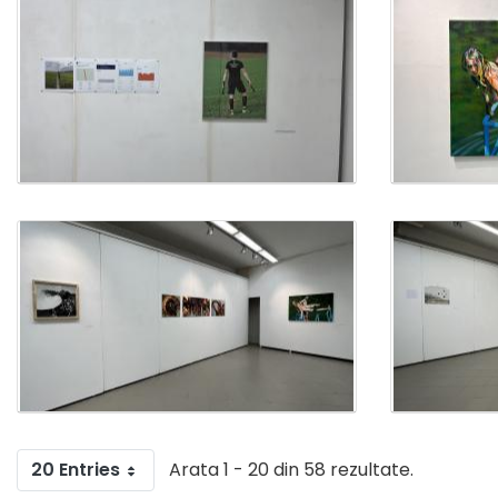
20 Entries
Arata 1 - 20 din 58 rezultate.