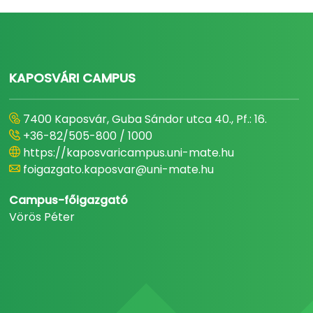
KAPOSVÁRI CAMPUS
7400 Kaposvár, Guba Sándor utca 40., Pf.: 16.
+36-82/505-800 / 1000
https://kaposvaricampus.uni-mate.hu
foigazgato.kaposvar@uni-mate.hu
Campus-főigazgató
Vörös Péter