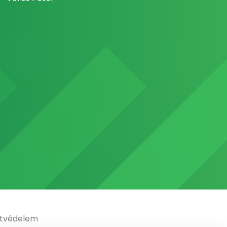
tvédelem