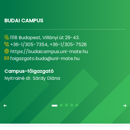
BUDAI CAMPUS
1118 Budapest, Villányi út 29-43.
+36-1/305-7354, +36-1/305-7528
https://budaicampus.uni-mate.hu
foigazgato.buda@uni-mate.hu
Campus-főigazgató
Nyitrainé dr. Sárdy Diána