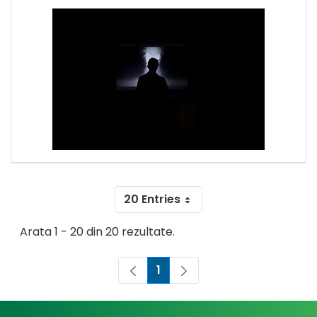
20 Entries
Arata 1 - 20 din 20 rezultate.
1
Pagina